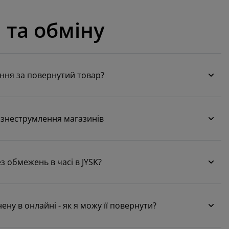
 та обміну
ння за повернутий товар?
 знеструмлення магазинів
 обмежень в часі в JYSK?
нену в онлайні - як я можу її повернути?