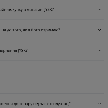
айн-покупку в магазині JYSK?
ння до того, як я його отримаю?
вернення JYSK?
ення до товару під час експлуатації.