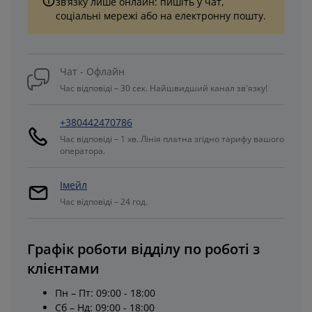
зв’язку лише онлайн: пишіть у чат,
соціальні мережі або на електронну пошту.
Чат - Офлайн
Час відповіді – 30 сек. Найшвидший канал зв'язку!
+380442470786
Час відповіді – 1 хв. Лінія платна згідно тарифу вашого
оператора.
Імейл
Час відповіді – 24 год.
Графік роботи відділу по роботі з
клієнтами
Пн – Пт: 09:00 - 18:00
Сб – Нд: 09:00 - 18:00