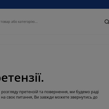
П
етензії.
и розгляду претензій та повернення, ми будемо раді
 на своє питання, Ви завжди можете звернутись до