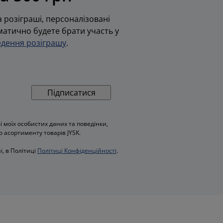
 розіграші, персоналізовані
оматично будете брати участь у
дення розіграшу
.
Підписатися
моїх особистих даних та поведінки,
о асортименту товарів JYSK.
і, в Політиці
Політиці Конфіденційності
.