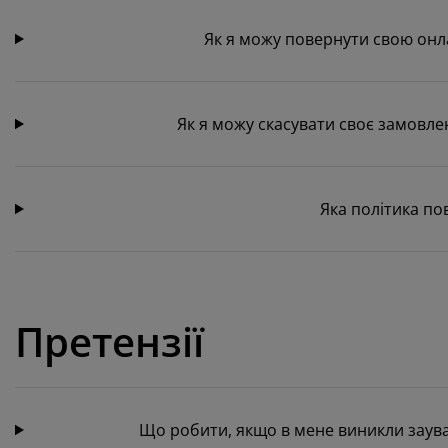
Як я можу повернути свою онл
Як я можу скасувати своє замовле
Яка політика по
Претензії
Що робити, якщо в мене виникли зауваж