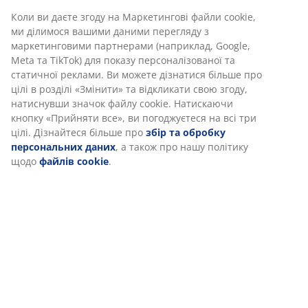
Відгуки
(
23
)
Інформація про бренд
Доставка
Ми персоналізуємо ваш досвід
В JYSK ми використовуємо файли cookie та мобільні ідентифік
забезпечити вам комфортне відвідування нашого веб-сайту.
cookie збирають інформацію про вас для забезпечення
функціональності, статистики та відповідного маркетингу.