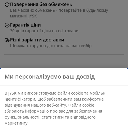
Повернення без обмежень
Без часових обмежень - повертайте в будь-якому
магазині JYSK
Гарантія ціни
30 днів гарантії ціни на всі товари
Різні варіанти доставки
Швидка та зручна доставка на ваш вибір
Ламельна основа з буку та берези. Ламелі, розділені
на 7 зон комфорту. Подвійні ламелі із регульованою
жорсткістю. 90х200 см
Артикул: 3554432
Характеристики